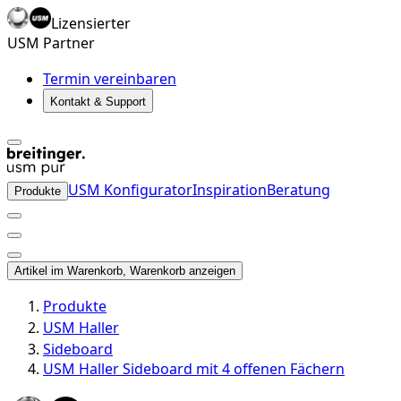
Lizensierter
USM Partner
Termin vereinbaren
Kontakt & Support
USM Konfigurator
Inspiration
Beratung
Produkte
Artikel im Warenkorb, Warenkorb anzeigen
Produkte
USM Haller
Sideboard
USM Haller Sideboard mit 4 offenen Fächern