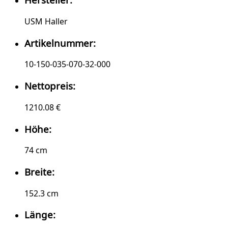
USM Haller
Artikelnummer:
10-150-035-070-32-000
Nettopreis:
1210.08 €
Höhe:
74 cm
Breite:
152.3 cm
Länge: