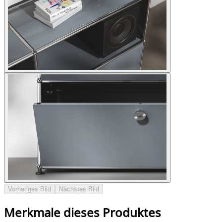
Vorheriges Bild
Nächstes Bild
Merkmale dieses Produktes