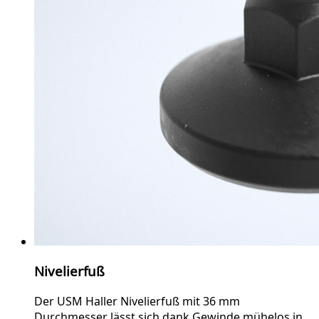
Nivelierfuß
Der USM Haller Nivelierfuß mit 36 mm
Durchmesser lässt sich dank Gewinde mühelos in