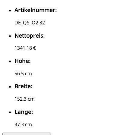
Artikelnummer:
DE_QS_O2.32
Nettopreis:
1341.18 €
Höhe:
56.5 cm
Breite:
152.3 cm
Länge:
37.3 cm