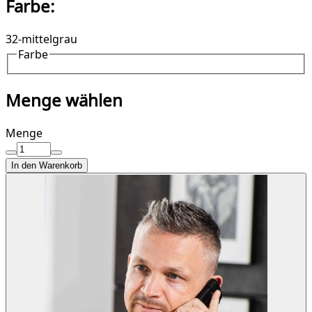
Farbe:
32-mittelgrau
Farbe
Menge wählen
Menge
In den Warenkorb