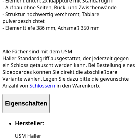
- Element unten: 2x Klapptüre mit Standardgriff
- Aufbau ohne Seiten, Rück- und Zwischenwände
- Struktur hochwertig verchromt, Tablare
pulverbeschichtet
- Elementtiefe 386 mm, Achsmaß 350 mm
Alle Fächer sind mit dem USM
Haller Standardgriff ausgestattet, der jederzeit gegen
ein Schloss getauscht werden kann. Bei Bestellung eines
Sideboardes können Sie direkt die abschließbare
Variante wählen. Legen Sie dazu bitte die gewünschte
Anzahl von
Schlössern
in den Warenkorb.
Eigenschaften
Hersteller:
USM Haller