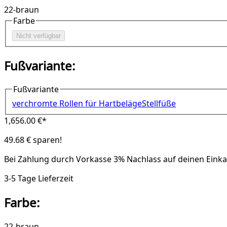
22-braun
Farbe
Nicht verfügbar
Fußvariante:
Fußvariante
verchromte Rollen für Hartbeläge
Stellfüße
1,656.00 €*
49.68 € sparen!
Bei Zahlung durch Vorkasse
3% Nachlass
auf deinen Einka
3-5 Tage Lieferzeit
Farbe:
22-braun