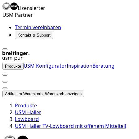
Lizensierter
USM Partner
Termin vereinbaren
Kontakt & Support
USM Konfigurator
Inspiration
Beratung
Produkte
Artikel im Warenkorb, Warenkorb anzeigen
Produkte
USM Haller
Lowboard
USM Haller TV-Lowboard mit offenem Mittelteil