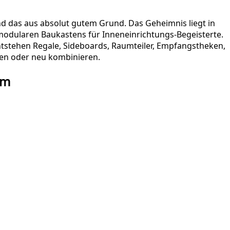
 Und das aus absolut gutem Grund. Das Geheimnis liegt in
 modularen Baukastens für Inneneinrichtungs-Begeisterte.
entstehen Regale, Sideboards, Raumteiler, Empfangstheken,
uen oder neu kombinieren.
em