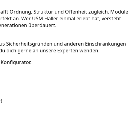
afft Ordnung, Struktur und Offenheit zugleich. Module
fekt an. Wer USM Haller einmal erlebt hat, versteht
 Generationen überdauert.
 Aus Sicherheitsgründen und anderen Einschränkungen
 du dich gerne an unsere Experten wenden.
Konfigurator.
!