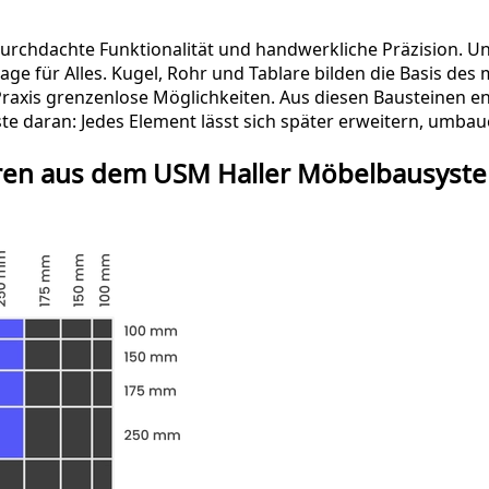
gn, durchdachte Funktionalität und handwerkliche Präzision.
age für Alles.
Kugel, Rohr und Tablare
bilden die Basis des
r Praxis grenzenlose Möglichkeiten. Aus diesen Bausteinen 
te daran: Jedes Element lässt sich später erweitern, umba
üren aus dem USM Haller Möbelbausyst