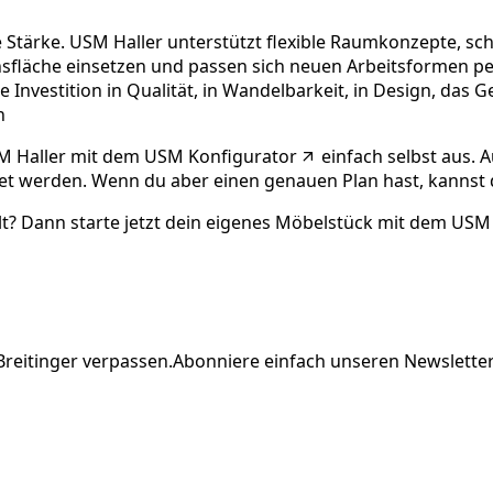
Stärke. USM Haller unterstützt flexible Raumkonzepte, sch
sfläche einsetzen und passen sich neuen Arbeitsformen per
ine Investition in Qualität, in Wandelbarkeit, in Design, das
n
M Haller mit dem
USM Konfigurator
einfach selbst aus.
det werden. Wenn du aber einen genauen Plan hast, kannst
? Dann starte jetzt dein eigenes Möbelstück mit dem USM 
Breitinger verpassen.
Abonniere einfach unseren Newsletter