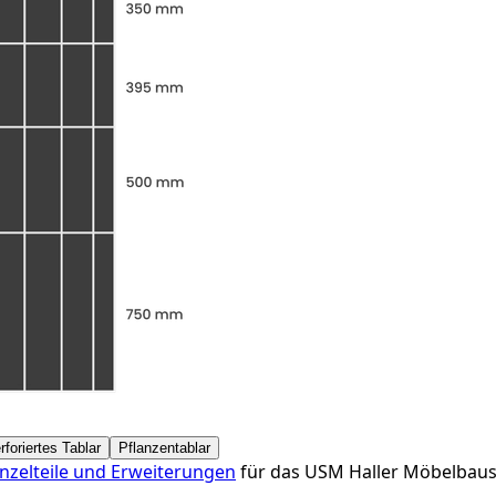
rforiertes Tablar
Pflanzentablar
inzelteile und Erweiterungen
für das USM Haller Möbelbausy