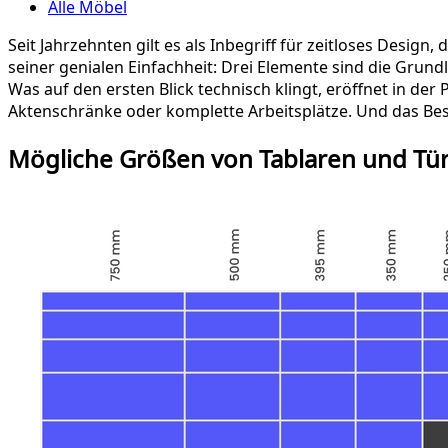
Alle Möbel
Seit Jahrzehnten gilt es als Inbegriff für zeitloses Desi
seiner genialen Einfachheit: Drei Elemente sind die Grundl
Was auf den ersten Blick technisch klingt, eröffnet in de
Aktenschränke oder komplette Arbeitsplätze. Und das Bes
Mögliche Größen von Tablaren und T