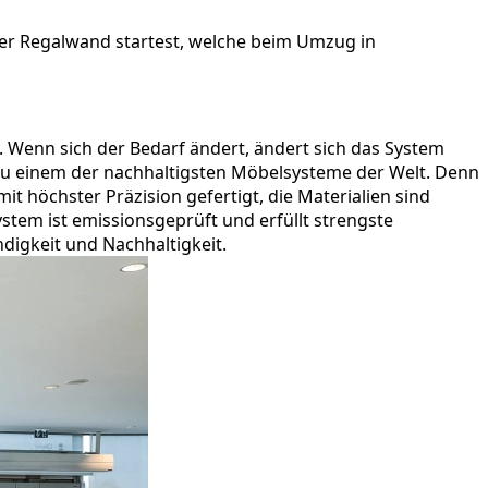
iner Regalwand startest, welche beim Umzug in
t. Wenn sich der Bedarf ändert, ändert sich das System
zu einem der nachhaltigsten Möbelsysteme der Welt. Denn
it höchster Präzision gefertigt, die Materialien sind
stem ist emissionsgeprüft und erfüllt strengste
digkeit und Nachhaltigkeit.