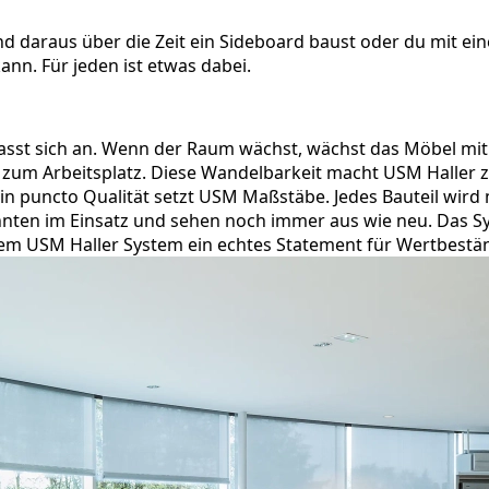
und daraus über die Zeit ein Sideboard baust oder du mit e
n. Für jeden ist etwas dabei.
s passt sich an. Wenn der Raum wächst, wächst das Möbel mi
 zum Arbeitsplatz. Diese Wandelbarkeit macht USM Haller 
in puncto Qualität setzt USM Maßstäbe. Jedes Bauteil wird m
hnten im Einsatz und sehen noch immer aus wie neu. Das Sy
em USM Haller System ein echtes Statement für Wertbestän