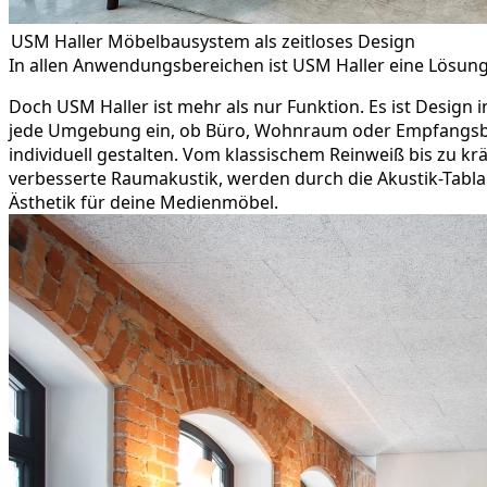
USM Haller Möbelbausystem als zeitloses Design
In allen Anwendungsbereichen ist USM Haller eine Lösun
Doch USM Haller ist mehr als nur Funktion. Es ist Design i
jede Umgebung ein, ob Büro, Wohnraum oder Empfangsbe
individuell gestalten. Vom klassischem Reinweiß bis zu k
verbesserte Raumakustik, werden durch die Akustik-Tabla
Ästhetik für deine Medienmöbel.