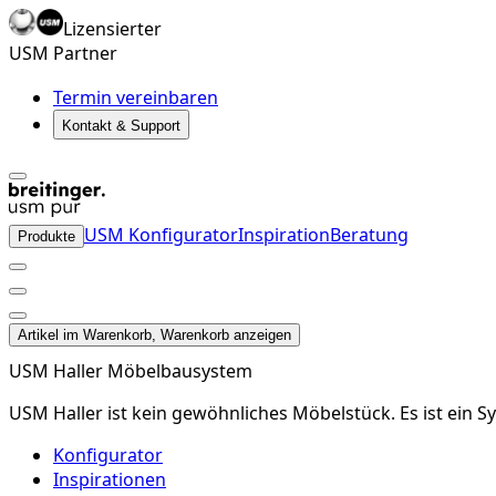
Lizensierter
USM Partner
Termin vereinbaren
Kontakt & Support
USM Konfigurator
Inspiration
Beratung
Produkte
Artikel im Warenkorb, Warenkorb anzeigen
USM Haller Möbelbausystem
USM Haller ist kein gewöhnliches Möbelstück. Es ist ein S
Konfigurator
Inspirationen