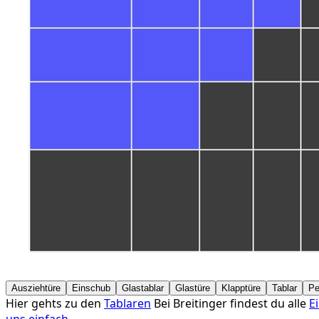
Ausziehtüre
Einschub
Glastablar
Glastüre
Klapptüre
Tablar
Pe
Hier gehts zu den
Tablaren
Bei Breitinger findest du alle
E
uns einfach.