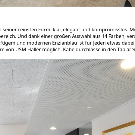
g
n seiner reinsten Form: klar, elegant und kompromisslos. Mi
reich. Und dank einer großen Auswahl aus 14 Farben, ve
räftigem und modernen Enzianblau ist für Jeden etwas dabei
re von USM Haller möglich. Kabeldurchlässe in den Tablar