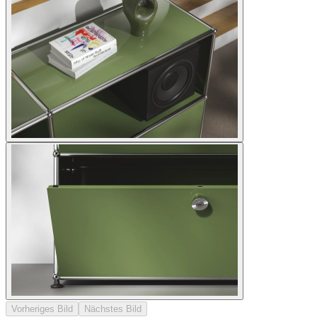
Vorheriges Bild
Nächstes Bild