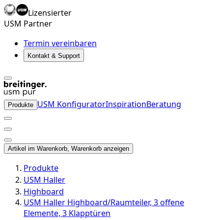
Lizensierter
USM Partner
Termin vereinbaren
Kontakt & Support
USM Konfigurator
Inspiration
Beratung
Produkte
Artikel im Warenkorb, Warenkorb anzeigen
Produkte
USM Haller
Highboard
USM Haller Highboard/Raumteiler, 3 offene
Elemente, 3 Klapptüren