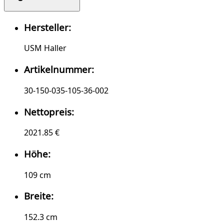
Hersteller:
USM Haller
Artikelnummer:
30-150-035-105-36-002
Nettopreis:
2021.85 €
Höhe:
109 cm
Breite:
152.3 cm