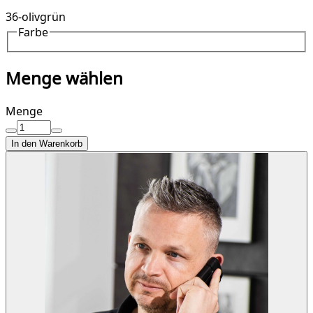
36-olivgrün
Farbe
Menge wählen
Menge
In den Warenkorb