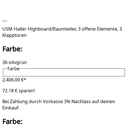
USM Haller Highboard/Raumteiler, 3 offene Elemente, 3
Klapptüren
Farbe:
36-olivgrün
Farbe
2,406.00 €*
72.18 € sparen!
Bei Zahlung durch Vorkasse
3% Nachlass
auf deinen
Einkauf.
Farbe: