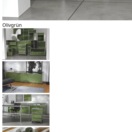
Olivgrün