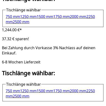
Tischlänge wählbar
750 mm
1250 mm
1500 mm
1750 mm
2000 mm
2250
mm
2500 mm
1,244.00 €*
37.32 € sparen!
Bei Zahlung durch Vorkasse
3% Nachlass
auf deinen
Einkauf.
6-8 Wochen Lieferzeit
Tischlänge wählbar:
Tischlänge wählbar
750 mm
1250 mm
1500 mm
1750 mm
2000 mm
2250
mm
2500 mm