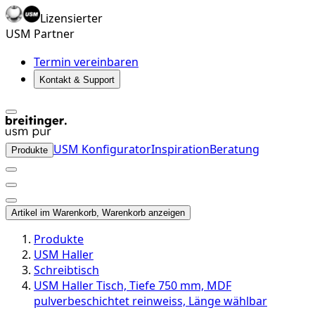
Lizensierter
USM Partner
Termin vereinbaren
Kontakt & Support
USM Konfigurator
Inspiration
Beratung
Produkte
Artikel im Warenkorb, Warenkorb anzeigen
Produkte
USM Haller
Schreibtisch
USM Haller Tisch, Tiefe 750 mm, MDF
pulverbeschichtet reinweiss, Länge wählbar