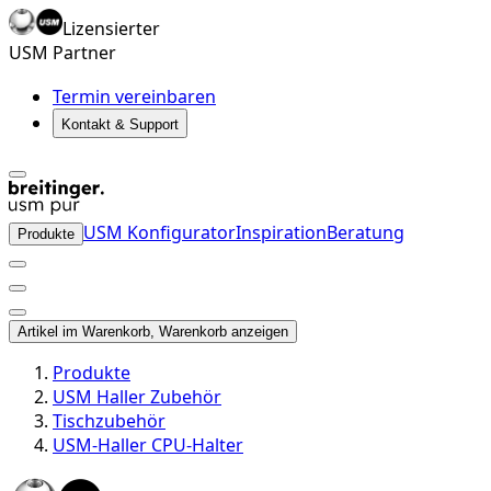
Lizensierter
USM Partner
Termin vereinbaren
Kontakt & Support
USM Konfigurator
Inspiration
Beratung
Produkte
Artikel im Warenkorb, Warenkorb anzeigen
Produkte
USM Haller Zubehör
Tischzubehör
USM-Haller CPU-Halter