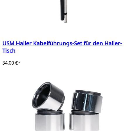
USM Haller Kabelführungs-Set für den Haller-
Tisch
34.00 €*