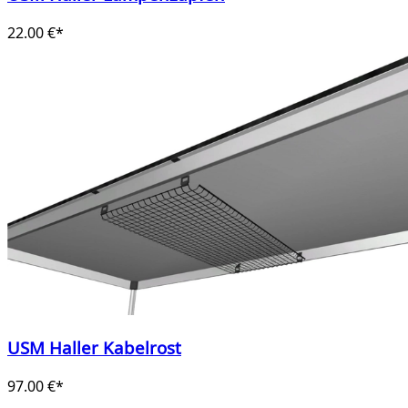
22.00 €*
USM Haller Kabelrost
97.00 €*