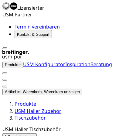
Lizensierter
USM Partner
Termin vereinbaren
Kontakt & Support
USM Konfigurator
Inspiration
Beratung
Produkte
Artikel im Warenkorb, Warenkorb anzeigen
Produkte
USM Haller Zubehör
Tischzubehör
USM Haller Tischzubehör