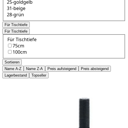
25-goldgelb
31-beige
28-grün
Für Tischtiefe
Für Tischtiefe
Für Tischtiefe
75cm
100cm
Sortieren
Name A-Z
Name Z-A
Preis aufsteigend
Preis absteigend
Lagerbestand
Topseller