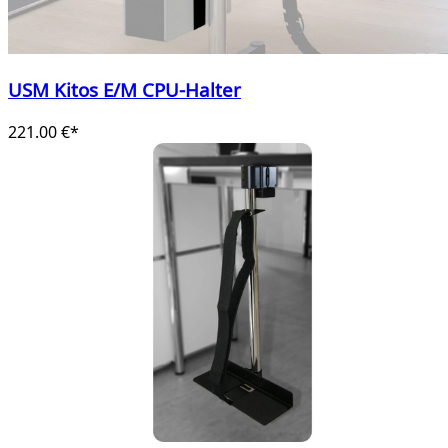
USM Kitos E/M CPU-Halter
221.00 €*