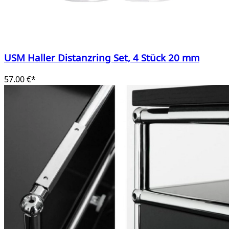
USM Haller Distanzring Set, 4 Stück 20 mm
57.00 €*