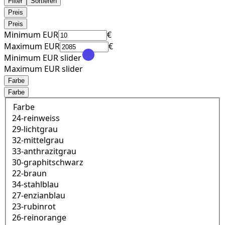
Filter
Sortieren
Preis
Preis
Minimum EUR
€
Maximum EUR
€
Minimum EUR slider
Maximum EUR slider
Farbe
Farbe
Farbe
24-reinweiss
29-lichtgrau
32-mittelgrau
33-anthrazitgrau
30-graphitschwarz
22-braun
34-stahlblau
27-enzianblau
23-rubinrot
26-reinorange