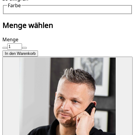
Farbe
Menge wählen
Menge
In den Warenkorb