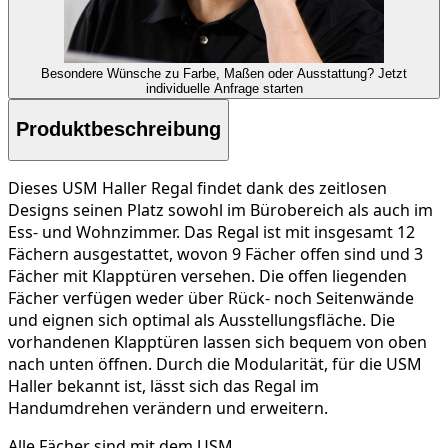
Besondere Wünsche zu Farbe, Maßen oder Ausstattung?
Jetzt
individuelle Anfrage starten
Produktbeschreibung
Dieses USM Haller Regal findet dank des zeitlosen
Designs seinen Platz sowohl im Bürobereich als auch im
Ess- und Wohnzimmer. Das Regal ist mit insgesamt 12
Fächern ausgestattet, wovon 9 Fächer offen sind und 3
Fächer mit Klapptüren versehen. Die offen liegenden
Fächer verfügen weder über Rück- noch Seitenwände
und eignen sich optimal als Ausstellungsfläche. Die
vorhandenen Klapptüren lassen sich bequem von oben
nach unten öffnen. Durch die Modularität, für die USM
Haller bekannt ist, lässt sich das Regal im
Handumdrehen verändern und erweitern.
Alle Fächer sind mit dem USM