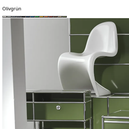
Olivgrün