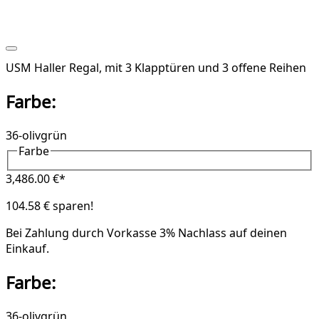
USM Haller Regal, mit 3 Klapptüren und 3 offene Reihen
Farbe:
36-olivgrün
Farbe
3,486.00 €*
104.58 € sparen!
Bei Zahlung durch Vorkasse
3% Nachlass
auf deinen
Einkauf.
Farbe:
36-olivgrün