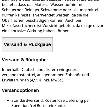
besteht, dass das Material Wasser aufnimmt.
Scheuernde Reiniger, Schwämme oder Lösungsmittel
dürfen keinesfalls verwendet werden, da sie die
Oberflächen beschädigen können. Auch bei
Mikrofasertüchern ist Vorsicht geboten, da einige davon
eine abrasive Wirkung haben können.
Versand & Rückgabe
Versand & Rückgabe:
Innerhalb Deutschlands liefern wir generell
versandkostenfrei, ausgenommen Zubehör und
Erweiterungen (4,99 € inkl. MwSt.).
Versandoptionen
Standardversand:
Kostenlose Lieferung per
Spedition frei Bordsteinkante.