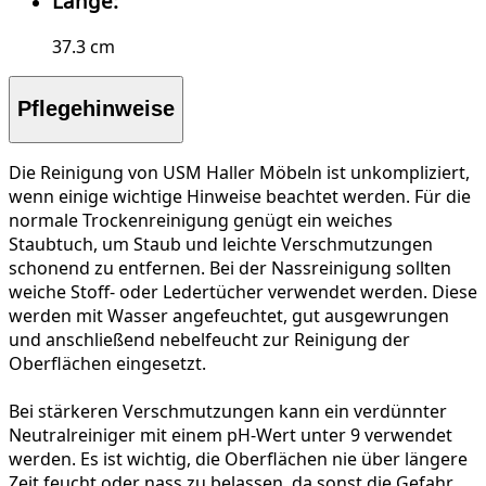
Länge:
37.3 cm
Pflegehinweise
Die Reinigung von USM Haller Möbeln ist unkompliziert,
wenn einige wichtige Hinweise beachtet werden. Für die
normale Trockenreinigung
genügt ein weiches
Staubtuch, um Staub und leichte Verschmutzungen
schonend zu entfernen. Bei der
Nassreinigung
sollten
weiche Stoff- oder Ledertücher verwendet werden. Diese
werden mit Wasser angefeuchtet, gut ausgewrungen
und anschließend nebelfeucht zur Reinigung der
Oberflächen eingesetzt.
Bei
stärkeren Verschmutzungen
kann ein verdünnter
Neutralreiniger mit einem pH-Wert unter 9 verwendet
werden. Es ist wichtig, die Oberflächen nie über längere
Zeit feucht oder nass zu belassen, da sonst die Gefahr