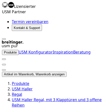
Lizensierter
USM Partner
Termin vereinbaren
Kontakt & Support
USM Konfigurator
Inspiration
Beratung
Produkte
Artikel im Warenkorb, Warenkorb anzeigen
Produkte
USM Haller
Regal
USM Haller Regal, mit 3 Klapptüren und 3 offene
Reihen