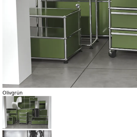
Olivgrün