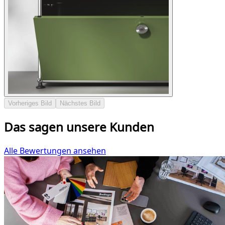
Vorheriges Bild
Nächstes Bild
Das sagen unsere Kunden
Alle Bewertungen ansehen