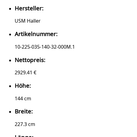
Hersteller:
USM Haller
Artikelnummer:
10-225-035-140-32-000M.1
Nettopreis:
2929.41 €
Höhe:
144 cm
Breite:
227.3 cm