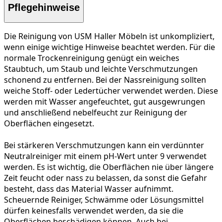
Pflegehinweise
Die Reinigung von USM Haller Möbeln ist unkompliziert,
wenn einige wichtige Hinweise beachtet werden. Für die
normale Trockenreinigung
genügt ein weiches
Staubtuch, um Staub und leichte Verschmutzungen
schonend zu entfernen. Bei der
Nassreinigung
sollten
weiche Stoff- oder Ledertücher verwendet werden. Diese
werden mit Wasser angefeuchtet, gut ausgewrungen
und anschließend nebelfeucht zur Reinigung der
Oberflächen eingesetzt.
Bei
stärkeren Verschmutzungen
kann ein verdünnter
Neutralreiniger mit einem pH-Wert unter 9 verwendet
werden. Es ist wichtig, die Oberflächen nie über längere
Zeit feucht oder nass zu belassen, da sonst die Gefahr
besteht, dass das Material Wasser aufnimmt.
Scheuernde Reiniger, Schwämme oder Lösungsmittel
dürfen keinesfalls verwendet werden, da sie die
Oberflächen beschädigen können. Auch bei