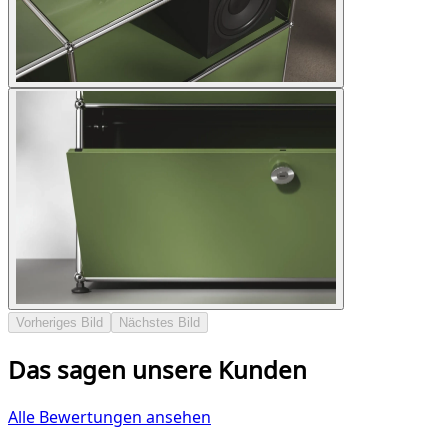
Vorheriges Bild
Nächstes Bild
Das sagen unsere Kunden
Alle Bewertungen ansehen