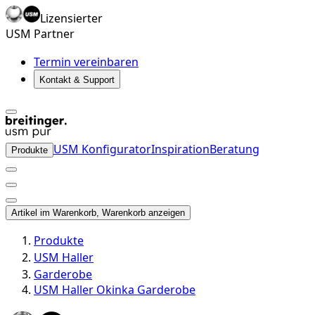
Lizensierter
USM Partner
Termin vereinbaren
Kontakt & Support
USM Konfigurator
Inspiration
Beratung
Produkte
Artikel im Warenkorb, Warenkorb anzeigen
Produkte
USM Haller
Garderobe
USM Haller Okinka Garderobe