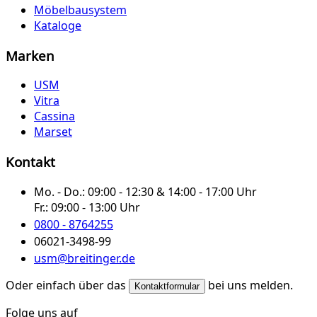
Möbelbausystem
Kataloge
Marken
USM
Vitra
Cassina
Marset
Kontakt
Mo. - Do.:
09:00 - 12:30 & 14:00 - 17:00 Uhr
Fr.:
09:00 - 13:00 Uhr
0800 - 8764255
06021-3498-99
usm@breitinger.de
Oder einfach über das
bei uns melden.
Kontaktformular
Folge uns auf