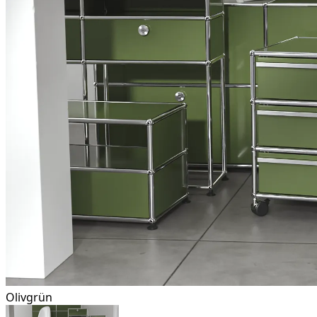
Olivgrün