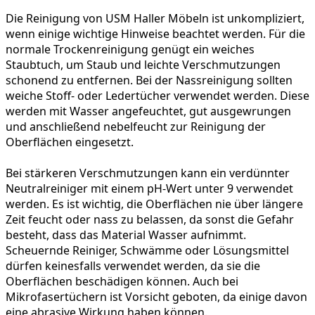
Die Reinigung von USM Haller Möbeln ist unkompliziert,
wenn einige wichtige Hinweise beachtet werden. Für die
normale Trockenreinigung
genügt ein weiches
Staubtuch, um Staub und leichte Verschmutzungen
schonend zu entfernen. Bei der
Nassreinigung
sollten
weiche Stoff- oder Ledertücher verwendet werden. Diese
werden mit Wasser angefeuchtet, gut ausgewrungen
und anschließend nebelfeucht zur Reinigung der
Oberflächen eingesetzt.
Bei
stärkeren Verschmutzungen
kann ein verdünnter
Neutralreiniger mit einem pH-Wert unter 9 verwendet
werden. Es ist wichtig, die Oberflächen nie über längere
Zeit feucht oder nass zu belassen, da sonst die Gefahr
besteht, dass das Material Wasser aufnimmt.
Scheuernde Reiniger, Schwämme oder Lösungsmittel
dürfen keinesfalls verwendet werden, da sie die
Oberflächen beschädigen können. Auch bei
Mikrofasertüchern ist Vorsicht geboten, da einige davon
eine abrasive Wirkung haben können.