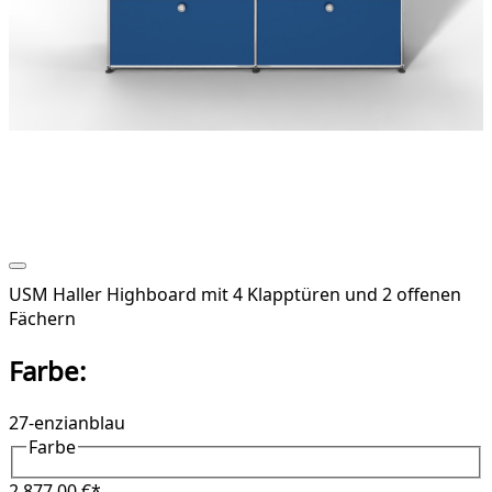
USM Haller Highboard mit 4 Klapptüren und 2 offenen
Fächern
Farbe:
27-enzianblau
Farbe
2,877.00 €*