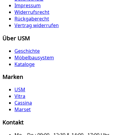
Impressum
Widerrufsrecht
Rückgaberecht
Vertrag widerrufen
Über USM
Geschichte
Möbelbausystem
Kataloge
Marken
USM
Vitra
Cassina
Marset
Kontakt
Mo. - Do.:
09:00 - 12:30 & 14:00 - 17:00 Uhr