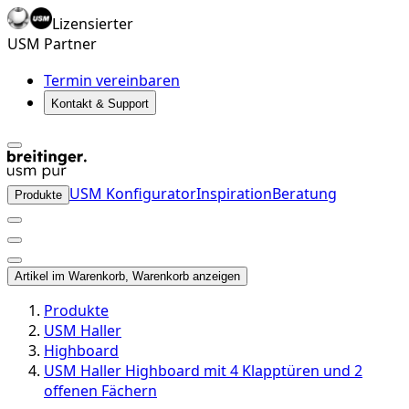
Lizensierter
USM Partner
Termin vereinbaren
Kontakt & Support
USM Konfigurator
Inspiration
Beratung
Produkte
Artikel im Warenkorb, Warenkorb anzeigen
Produkte
USM Haller
Highboard
USM Haller Highboard mit 4 Klapptüren und 2
offenen Fächern