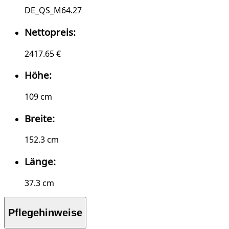
DE_QS_M64.27
Nettopreis:
2417.65 €
Höhe:
109 cm
Breite:
152.3 cm
Länge:
37.3 cm
Pflegehinweise