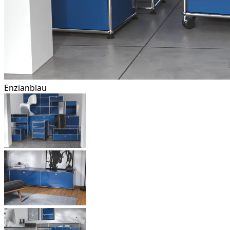
Enzianblau