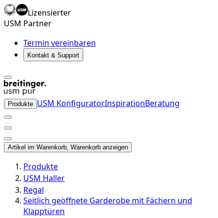
Lizensierter
USM Partner
Termin vereinbaren
Kontakt & Support
USM Konfigurator
Inspiration
Beratung
Produkte
Artikel im Warenkorb, Warenkorb anzeigen
Produkte
USM Haller
Regal
Seitlich geöffnete Garderobe mit Fächern und
Klapptüren