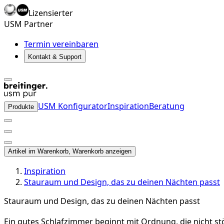
Lizensierter
USM Partner
Termin vereinbaren
Kontakt & Support
USM Konfigurator
Inspiration
Beratung
Produkte
Artikel im Warenkorb, Warenkorb anzeigen
Inspiration
Stauraum und Design, das zu deinen Nächten passt
Stauraum und Design, das zu deinen Nächten passt
Ein gutes Schlafzimmer beginnt mit Ordnung, die nicht stö