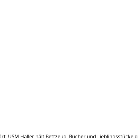
rt. USM Haller hält Bettzeug, Bücher und Lieblingsstücke gr