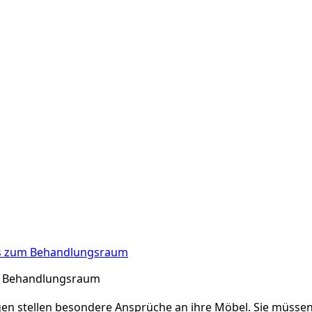
bis zum Behandlungsraum
um Behandlungsraum
n stellen besondere Ansprüche an ihre Möbel. Sie müssen la