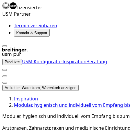
Lizensierter
USM Partner
Termin vereinbaren
Kontakt & Support
USM Konfigurator
Inspiration
Beratung
Produkte
Artikel im Warenkorb, Warenkorb anzeigen
Inspiration
Modular, hygienisch und individuell vom Empfang 
Modular, hygienisch und individuell vom Empfang bis z
Arztpraxen, Zahnarztpraxen und medizinische Einrichtunge