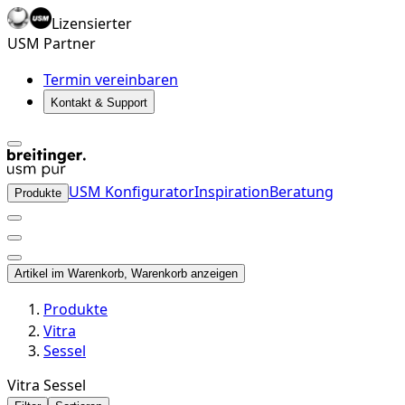
Lizensierter
USM Partner
Termin vereinbaren
Kontakt & Support
USM Konfigurator
Inspiration
Beratung
Produkte
Artikel im Warenkorb, Warenkorb anzeigen
Produkte
Vitra
Sessel
Vitra Sessel