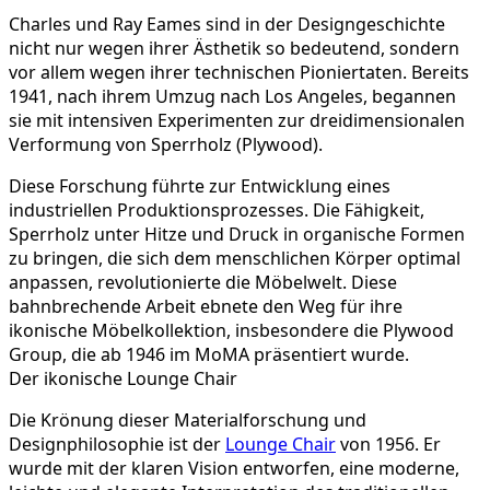
Charles und Ray Eames sind in der Designgeschichte
nicht nur wegen ihrer Ästhetik so bedeutend, sondern
vor allem wegen ihrer technischen Pioniertaten. Bereits
1941, nach ihrem Umzug nach Los Angeles, begannen
sie mit intensiven Experimenten zur dreidimensionalen
Verformung von Sperrholz (Plywood).
Diese Forschung führte zur Entwicklung eines
industriellen Produktionsprozesses. Die Fähigkeit,
Sperrholz unter Hitze und Druck in organische Formen
zu bringen, die sich dem menschlichen Körper optimal
anpassen, revolutionierte die Möbelwelt. Diese
bahnbrechende Arbeit ebnete den Weg für ihre
ikonische Möbelkollektion, insbesondere die Plywood
Group, die ab 1946 im MoMA präsentiert wurde.
Der ikonische Lounge Chair
Die Krönung dieser Materialforschung und
Designphilosophie ist der
Lounge Chair
von 1956. Er
wurde mit der klaren Vision entworfen, eine moderne,