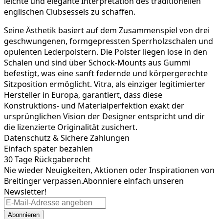
leichte und elegante Interpretation des traditionellen
englischen Clubsessels zu schaffen.
Seine Ästhetik basiert auf dem Zusammenspiel von drei
geschwungenen, formgepressten Sperrholzschalen und
opulenten Lederpolstern. Die Polster liegen lose in den
Schalen und sind über Schock-Mounts aus Gummi
befestigt, was eine sanft federnde und körpergerechte
Sitzposition ermöglicht. Vitra, als einziger legitimierter
Hersteller in Europa, garantiert, dass diese
Konstruktions- und Materialperfektion exakt der
ursprünglichen Vision der Designer entspricht und dir
die lizenzierte Originalität zusichert.
Datenschutz & Sichere Zahlungen
Einfach später bezahlen
30 Tage Rückgaberecht
Nie wieder Neuigkeiten, Aktionen oder Inspirationen von
Breitinger verpassen.
Abonniere einfach unseren
Newsletter!
Abonnieren