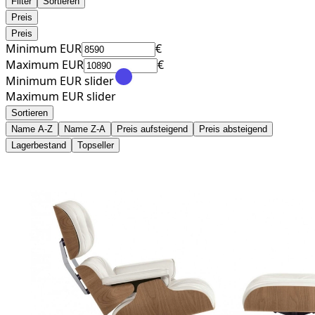
Filter
Sortieren
Preis
Preis
Minimum EUR
€
Maximum EUR
€
Minimum EUR slider
Maximum EUR slider
Sortieren
Name A-Z
Name Z-A
Preis aufsteigend
Preis absteigend
Lagerbestand
Topseller