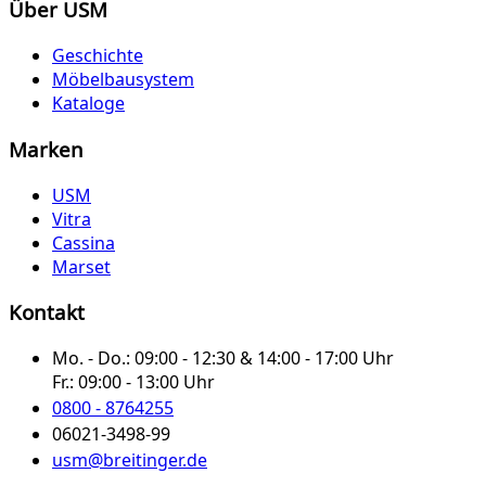
Über USM
Geschichte
Möbelbausystem
Kataloge
Marken
USM
Vitra
Cassina
Marset
Kontakt
Mo. - Do.:
09:00 - 12:30 & 14:00 - 17:00 Uhr
Fr.:
09:00 - 13:00 Uhr
0800 - 8764255
06021-3498-99
usm@breitinger.de