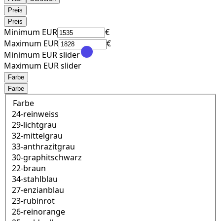
Preis
Preis
Minimum EUR
€
Maximum EUR
€
Minimum EUR slider
Maximum EUR slider
Farbe
Farbe
Farbe
24-reinweiss
29-lichtgrau
32-mittelgrau
33-anthrazitgrau
30-graphitschwarz
22-braun
34-stahlblau
27-enzianblau
23-rubinrot
26-reinorange