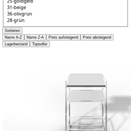
25-goldgelb
31-beige
36-olivgrün
28-grün
Sortieren
Name A-Z
Name Z-A
Preis aufsteigend
Preis absteigend
Lagerbestand
Topseller