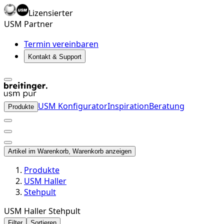
Lizensierter
USM Partner
Termin vereinbaren
Kontakt & Support
USM Konfigurator
Inspiration
Beratung
Produkte
Artikel im Warenkorb, Warenkorb anzeigen
Produkte
USM Haller
Stehpult
USM Haller Stehpult
Filter
Sortieren