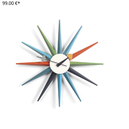
99.00 €*