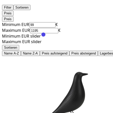
Filter
Sortieren
Preis
Preis
Minimum EUR
€
Maximum EUR
€
Minimum EUR slider
Maximum EUR slider
Sortieren
Name A-Z
Name Z-A
Preis aufsteigend
Preis absteigend
Lagerbes