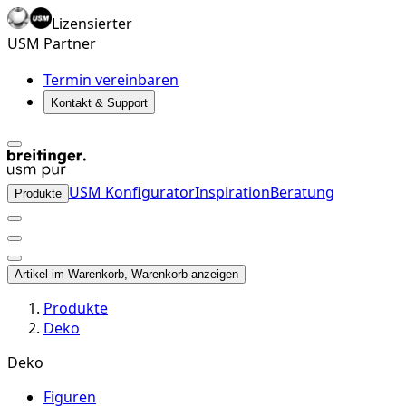
Lizensierter
USM Partner
Termin vereinbaren
Kontakt & Support
USM Konfigurator
Inspiration
Beratung
Produkte
Artikel im Warenkorb, Warenkorb anzeigen
Produkte
Deko
Deko
Figuren