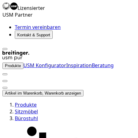
Lizensierter
USM Partner
Termin vereinbaren
Kontakt & Support
USM Konfigurator
Inspiration
Beratung
Produkte
Artikel im Warenkorb, Warenkorb anzeigen
Produkte
Sitzmöbel
Bürostuhl