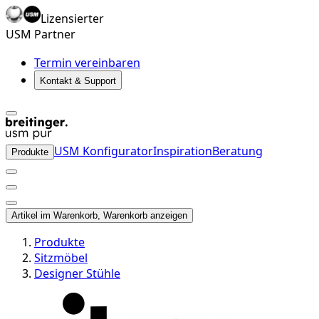
Lizensierter
USM Partner
Termin vereinbaren
Kontakt & Support
USM Konfigurator
Inspiration
Beratung
Produkte
Artikel im Warenkorb, Warenkorb anzeigen
Produkte
Sitzmöbel
Designer Stühle