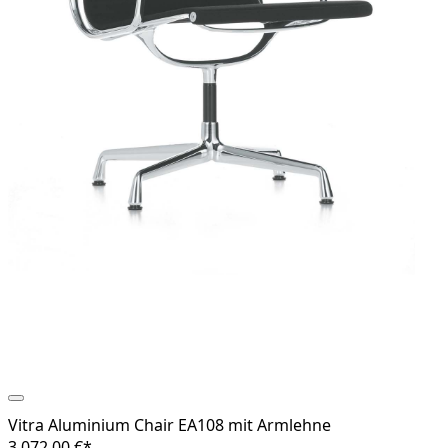
Vitra Aluminium Chair EA108 mit Armlehne
3,072.00 €*