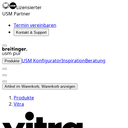
Lizensierter
USM Partner
Termin vereinbaren
Kontakt & Support
USM Konfigurator
Inspiration
Beratung
Produkte
Artikel im Warenkorb, Warenkorb anzeigen
Produkte
Vitra