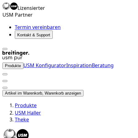
Lizensierter
USM Partner
Termin vereinbaren
Kontakt & Support
USM Konfigurator
Inspiration
Beratung
Produkte
Artikel im Warenkorb, Warenkorb anzeigen
Produkte
USM Haller
Theke