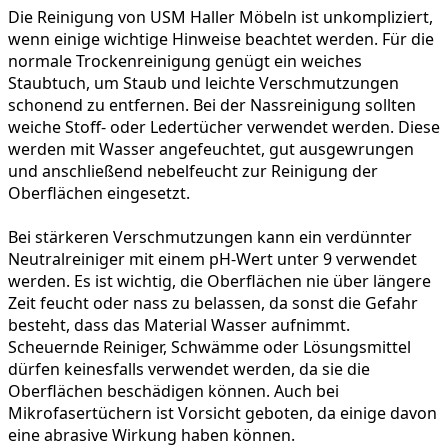
Die Reinigung von USM Haller Möbeln ist unkompliziert,
wenn einige wichtige Hinweise beachtet werden. Für die
normale Trockenreinigung
genügt ein weiches
Staubtuch, um Staub und leichte Verschmutzungen
schonend zu entfernen. Bei der
Nassreinigung
sollten
weiche Stoff- oder Ledertücher verwendet werden. Diese
werden mit Wasser angefeuchtet, gut ausgewrungen
und anschließend nebelfeucht zur Reinigung der
Oberflächen eingesetzt.
Bei
stärkeren Verschmutzungen
kann ein verdünnter
Neutralreiniger mit einem pH-Wert unter 9 verwendet
werden. Es ist wichtig, die Oberflächen nie über längere
Zeit feucht oder nass zu belassen, da sonst die Gefahr
besteht, dass das Material Wasser aufnimmt.
Scheuernde Reiniger, Schwämme oder Lösungsmittel
dürfen keinesfalls verwendet werden, da sie die
Oberflächen beschädigen können. Auch bei
Mikrofasertüchern ist Vorsicht geboten, da einige davon
eine abrasive Wirkung haben können.