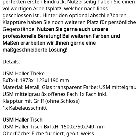
perfekten ersten Eindruck. Nutzerseitig haben Sie einen
vollwertigen Arbeitsplatz, welcher nach links
geschlossen ist . Hinter den optional abschließbaren
Klapptüre haben Sie noch weiteren Platz für persönliche
Gegenstände.
Nutzen Sie gerne auch unsere
professionelle Beratung!
Bei weiteren Farben und
Maßen erarbeiten wir Ihnen gerne eine
maßgeschneiderte Lösung!
Details:
USM Haller Theke
BxTxH: 1873x1123x1190 mm
Material: Metall, Glas transparent Farbe: USM mittelgrau
USM mittelgrau 8x offenes Fach 1x Fach inkl.
Klapptür mit Griff (ohne Schloss)
1x Kabelausschnitt
USM Haller Tisch
USM Haller Tisch BxTxH: 1500x750x740 mm
Oberfläche: Eiche furniert, geölt, weiss