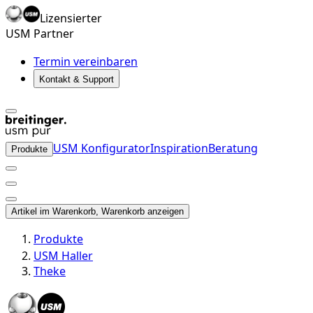
Lizensierter
USM Partner
Termin vereinbaren
Kontakt & Support
USM Konfigurator
Inspiration
Beratung
Produkte
Artikel im Warenkorb, Warenkorb anzeigen
Produkte
USM Haller
Theke