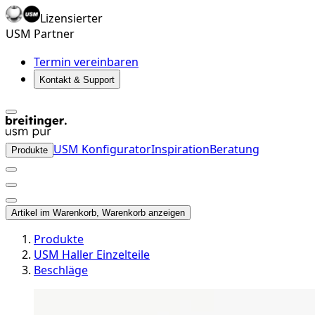
Lizensierter
USM Partner
Termin vereinbaren
Kontakt & Support
USM Konfigurator
Inspiration
Beratung
Produkte
Artikel im Warenkorb, Warenkorb anzeigen
Produkte
USM Haller Einzelteile
Beschläge