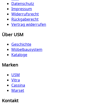
Datenschutz
Impressum
Widerrufsrecht
Rückgaberecht
Vertrag widerrufen
Über USM
Geschichte
Möbelbausystem
Kataloge
Marken
USM
Vitra
Cassina
Marset
Kontakt