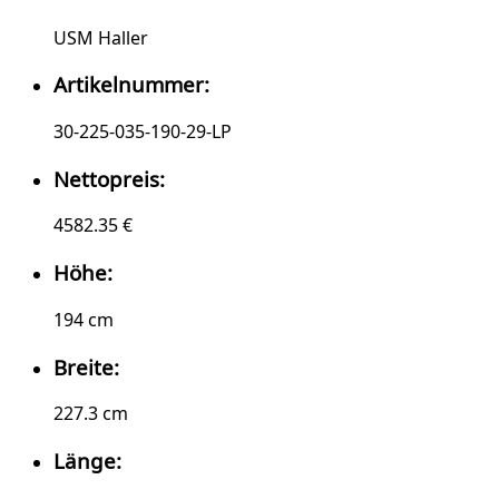
USM Haller
Artikelnummer:
30-225-035-190-29-LP
Nettopreis:
4582.35 €
Höhe:
194 cm
Breite:
227.3 cm
Länge: