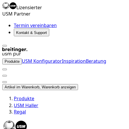
Lizensierter
USM Partner
Termin vereinbaren
Kontakt & Support
USM Konfigurator
Inspiration
Beratung
Produkte
Artikel im Warenkorb, Warenkorb anzeigen
Produkte
USM Haller
Regal