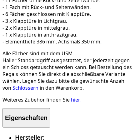
- 11 Fächer ohne Rück- und Seitenwände.
- 1 Fach mit Rück- und Seitenwänden.
- 6 Fächer geschlossen mit Klapptüre.
- 3 x Klapptüre in Lichtgrau.
- 2 x Klapptüre in mittelgrau.
- 1 x Klapptüre in anthrazitgrau.
- Elementtiefe 386 mm, Achsmaß 350 mm.
Alle Fächer sind mit dem USM
Haller Standardgriff ausgestattet, der jederzeit gegen
ein Schloss getauscht werden kann. Bei Bestellung des
Regals können Sie direkt die abschließbare Variante
wählen. Legen Sie dazu bitte die gewünschte Anzahl
von
Schlössern
in den Warenkorb.
Weiteres Zubehör finden Sie
hier.
Eigenschaften
Hersteller: