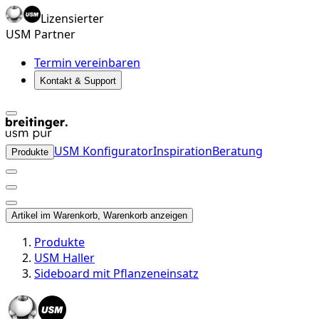
Lizensierter
USM Partner
Termin vereinbaren
Kontakt & Support
USM Konfigurator
Inspiration
Beratung
Produkte
Artikel im Warenkorb, Warenkorb anzeigen
Produkte
USM Haller
Sideboard mit Pflanzeneinsatz