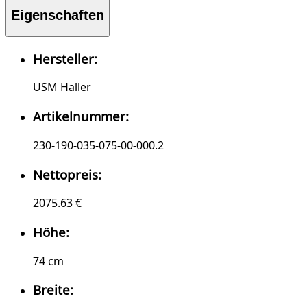
Eigenschaften
Hersteller:
USM Haller
Artikelnummer:
230-190-035-075-00-000.2
Nettopreis:
2075.63 €
Höhe:
74 cm
Breite: