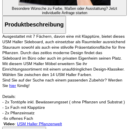
Besondere Wünsche zu Farbe, Maßen oder Ausstattung?
Jetzt
individuelle Anfrage starten
Produktbeschreibung
Ausgestattet mit 7 Fächern, davon eine mit Klapptüre, bietet dieses
USM Haller Sideboard, auch einsetzbar als Raumteiler ausreichend
Stauraum sowohl als auch eine stilvolle Präsentationsfläche für Ihre
Pflanzen. Durch das zeitlos moderne Design findet das
Sideboard
im Büro oder auch im privaten Eigenheim seinen Platz.
Mit diesem USM Haller Möbel erweitern Sie ihr
Einrichtungssortiment mit einem unaufdringlichen Design-Klassiker.
Wählen Sie zwischen den 14 USM Haller Farben.
Sind Sie auf der Suche nach einem passenden Zubehör? Werden
Sie
hier
fündig!
Details:
- 2x Tontöpfe inkl. Bewässerungsset ( ohne Pflanzen und Substrat )
- 1x Fach mit Klapptüre
- 2x Pflanzeinsatz
-6x offenes Fach
Video
:
USM Haller Pflanzenwelt