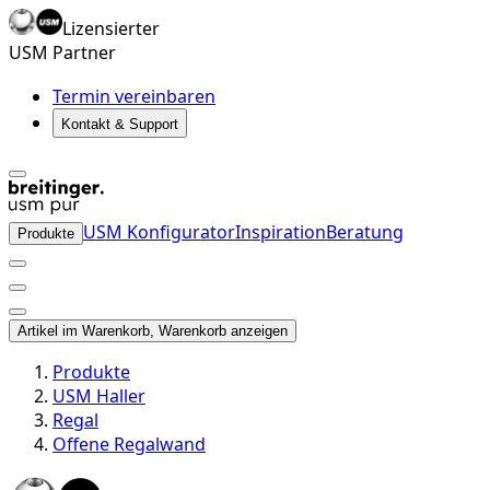
Lizensierter
USM Partner
Termin vereinbaren
Kontakt & Support
USM Konfigurator
Inspiration
Beratung
Produkte
Artikel im Warenkorb, Warenkorb anzeigen
Produkte
USM Haller
Regal
Offene Regalwand