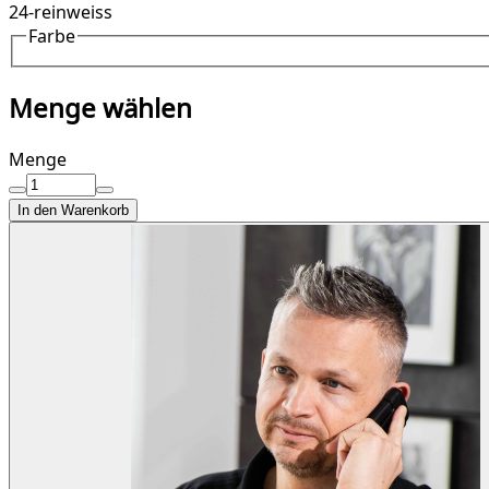
24-reinweiss
Farbe
Menge wählen
Menge
In den Warenkorb