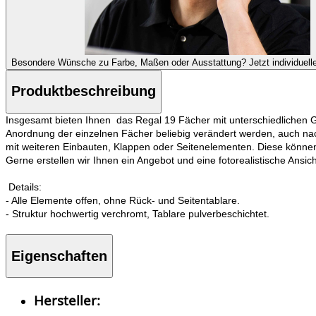
Besondere Wünsche zu Farbe, Maßen oder Ausstattung?
Jetzt individuell
Produktbeschreibung
Insgesamt bieten Ihnen das Regal 19 Fächer mit unterschiedlichen Gr
Anordnung der einzelnen Fächer beliebig verändert werden, auch nach
mit weiteren Einbauten, Klappen oder Seitenelementen. Diese können
Gerne erstellen wir Ihnen ein Angebot und eine fotorealistische Ans
Details:
- Alle Elemente offen, ohne Rück- und Seitentablare.
- Struktur hochwertig verchromt, Tablare pulverbeschichtet.
Eigenschaften
Hersteller: