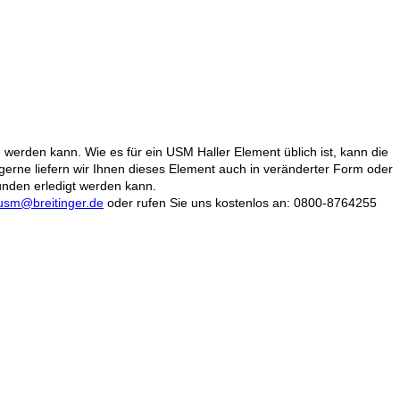
werden kann. Wie es für ein USM Haller Element üblich ist, kann die
gerne liefern wir Ihnen dieses Element auch in veränderter Form oder
unden erledigt werden kann.
usm@breitinger.de
oder rufen Sie uns kostenlos an: 0800-8764255