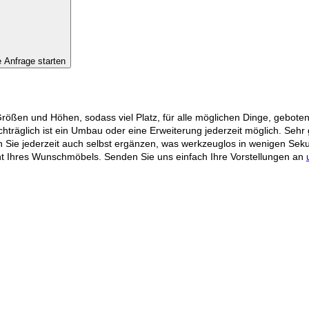
e Anfrage starten
ößen und Höhen, sodass viel Platz, für alle möglichen Dinge, geboten 
träglich ist ein Umbau oder eine Erweiterung jederzeit möglich. Sehr 
 Sie jederzeit auch selbst ergänzen, was werkzeuglos in wenigen Sek
icht Ihres Wunschmöbels. Senden Sie uns einfach Ihre Vorstellungen an