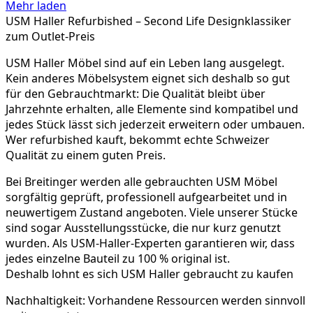
Mehr laden
USM Haller Refurbished – Second Life Designklassiker
zum Outlet-Preis
USM Haller Möbel sind auf ein Leben lang ausgelegt.
Kein anderes Möbelsystem eignet sich deshalb so gut
für den Gebrauchtmarkt: Die Qualität bleibt über
Jahrzehnte erhalten, alle Elemente sind kompatibel und
jedes Stück lässt sich jederzeit erweitern oder umbauen.
Wer refurbished kauft, bekommt echte Schweizer
Qualität zu einem guten Preis.
Bei Breitinger werden alle gebrauchten USM Möbel
sorgfältig geprüft, professionell aufgearbeitet und in
neuwertigem Zustand angeboten. Viele unserer Stücke
sind sogar Ausstellungsstücke, die nur kurz genutzt
wurden. Als USM-Haller-Experten garantieren wir, dass
jedes einzelne Bauteil zu 100 % original ist.
Deshalb lohnt es sich USM Haller gebraucht zu kaufen
Nachhaltigkeit:
Vorhandene Ressourcen werden sinnvoll