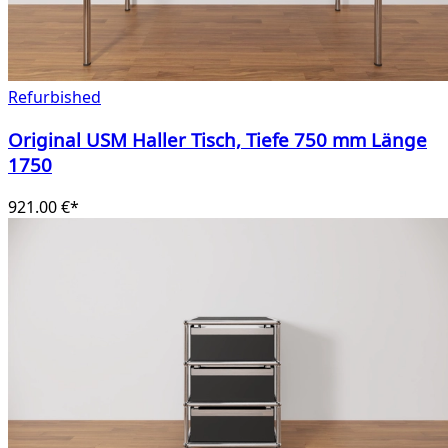
Refurbished
Original USM Haller Tisch, Tiefe 750 mm Länge
1750
921.00 €*