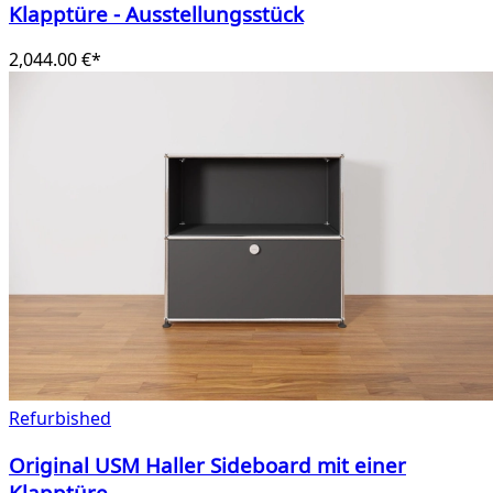
Klapptüre - Ausstellungsstück
2,044.00 €*
Refurbished
Original USM Haller Sideboard mit einer
Klapptüre