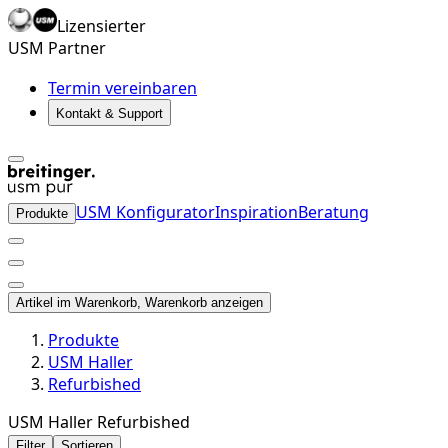
Lizensierter
USM Partner
Termin vereinbaren
Kontakt & Support
USM Konfigurator
Inspiration
Beratung
Produkte
Artikel im Warenkorb, Warenkorb anzeigen
Produkte
USM Haller
Refurbished
USM Haller Refurbished
Filter
Sortieren