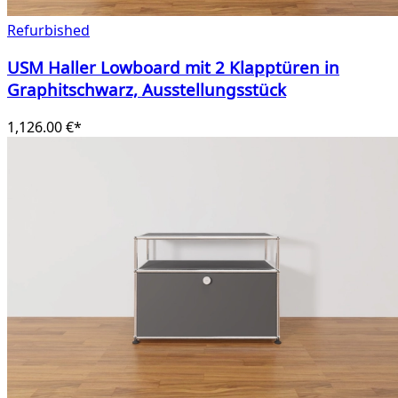
Refurbished
USM Haller Lowboard mit 2 Klapptüren in
Graphitschwarz, Ausstellungsstück
1,126.00 €*