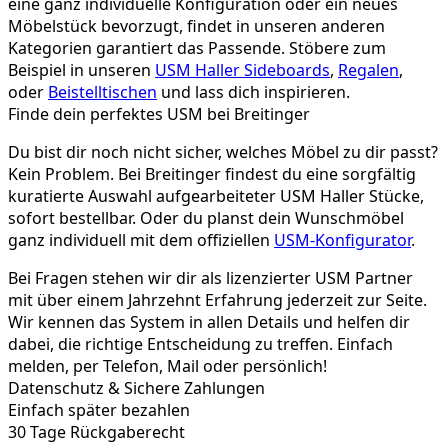
eine ganz individuelle Konfiguration oder ein neues
Möbelstück bevorzugt, findet in unseren anderen
Kategorien garantiert das Passende. Stöbere zum
Beispiel in unseren
USM Haller Sideboards
,
Regalen
,
oder
Beistelltischen
und lass dich inspirieren.
Finde dein perfektes USM bei Breitinger
Du bist dir noch nicht sicher, welches Möbel zu dir passt?
Kein Problem. Bei Breitinger findest du eine sorgfältig
kuratierte Auswahl aufgearbeiteter USM Haller Stücke,
sofort bestellbar. Oder du planst dein Wunschmöbel
ganz individuell mit dem offiziellen
USM-Konfigurator
.
Bei Fragen stehen wir dir als lizenzierter USM Partner
mit über einem Jahrzehnt Erfahrung jederzeit zur Seite.
Wir kennen das System in allen Details und helfen dir
dabei, die richtige Entscheidung zu treffen. Einfach
melden, per Telefon, Mail oder persönlich!
Datenschutz & Sichere Zahlungen
Einfach später bezahlen
30 Tage Rückgaberecht