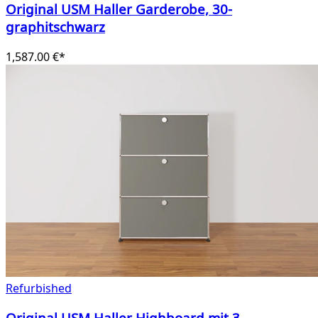
Original USM Haller Garderobe, 30-
graphitschwarz
1,587.00 €*
Refurbished
Original USM Haller Highboard mit 3