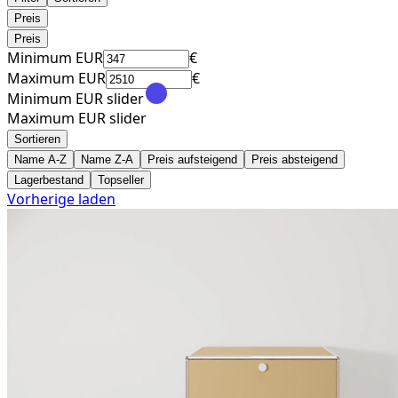
Preis
Preis
Minimum EUR
€
Maximum EUR
€
Minimum EUR slider
Maximum EUR slider
Sortieren
Name A-Z
Name Z-A
Preis aufsteigend
Preis absteigend
Lagerbestand
Topseller
Vorherige laden